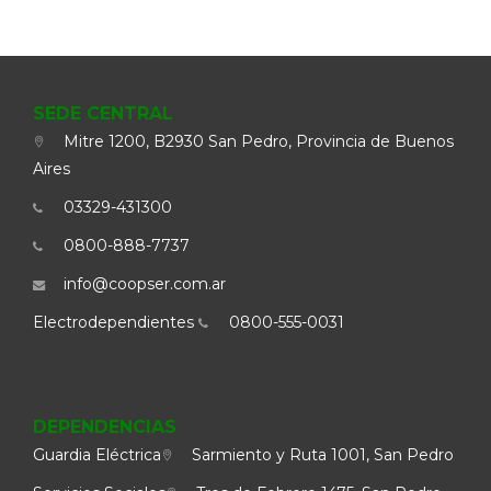
SEDE CENTRAL
Mitre 1200, B2930 San Pedro, Provincia de Buenos
Aires
03329-431300
0800-888-7737
info@coopser.com.ar
Electrodependientes
0800-555-0031
DEPENDENCIAS
Guardia Eléctrica
Sarmiento y Ruta 1001, San Pedro