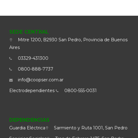
SEDE CENTRAL
Mitre 1200, B2930 San Pedro, Provincia de Buenos
Aires
03329-431300
0800-888-7737
info@coopser.com.ar
Electrodependientes
0800-555-0031
DEPENDENCIAS
Guardia Eléctrica
Sarmiento y Ruta 1001, San Pedro