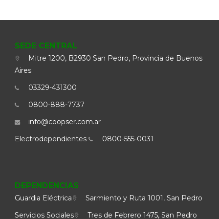
SEDE CENTRAL
Mitre 1200, B2930 San Pedro, Provincia de Buenos
Aires
03329-431300
0800-888-7737
info@coopser.com.ar
Electrodependientes
0800-555-0031
DEPENDENCIAS
Guardia Eléctrica
Sarmiento y Ruta 1001, San Pedro
Servicios Sociales
Tres de Febrero 1475, San Pedro