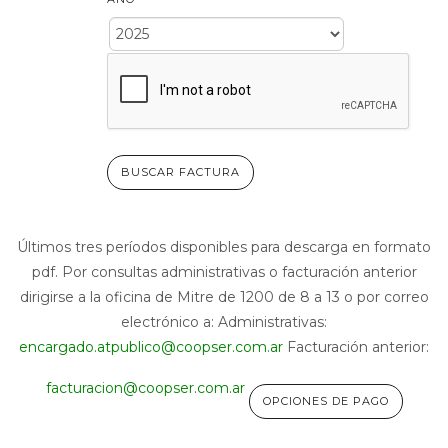
BUSCAR FACTURA
Últimos tres períodos disponibles para descarga en formato
pdf.
Por consultas administrativas o facturación anterior
dirigirse a la oficina de Mitre de 1200 de 8 a 13 o por correo
electrónico a:
Administrativas:
encargado.atpublico@coopser.com.ar
Facturación anterior:
facturacion@coopser.com.ar
OPCIONES DE PAGO