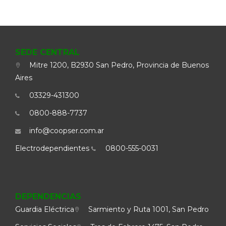
SEDE CENTRAL
Mitre 1200, B2930 San Pedro, Provincia de Buenos
Aires
03329-431300
0800-888-7737
info@coopser.com.ar
Electrodependientes
0800-555-0031
DEPENDENCIAS
Guardia Eléctrica
Sarmiento y Ruta 1001, San Pedro