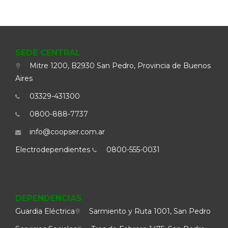
SEDE CENTRAL
Mitre 1200, B2930 San Pedro, Provincia de Buenos
Aires
03329-431300
0800-888-7737
info@coopser.com.ar
Electrodependientes
0800-555-0031
DEPENDENCIAS
Guardia Eléctrica
Sarmiento y Ruta 1001, San Pedro