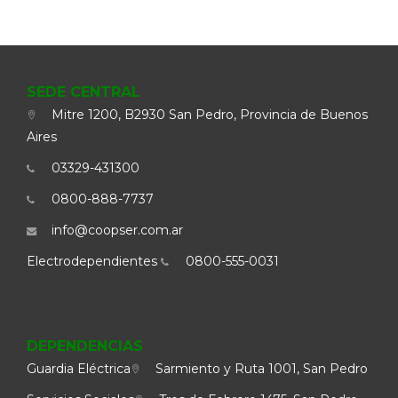
SEDE CENTRAL
Mitre 1200, B2930 San Pedro, Provincia de Buenos
Aires
03329-431300
0800-888-7737
info@coopser.com.ar
Electrodependientes
0800-555-0031
DEPENDENCIAS
Guardia Eléctrica
Sarmiento y Ruta 1001, San Pedro