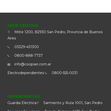
SEDE CENTRAL
Mitre 1200, B2930 San Pedro, Provincia de Buenos
Aires
03329-431300
0800-888-7737
info@coopser.com.ar
Electrodependientes
0800-555-0031
DEPENDENCIAS
Guardia Eléctrica
Sarmiento y Ruta 1001, San Pedro