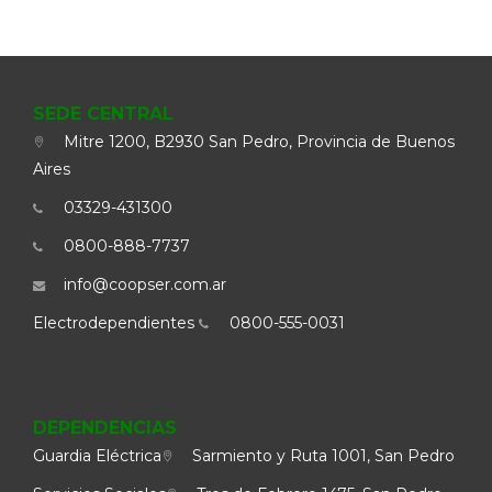
SEDE CENTRAL
Mitre 1200, B2930 San Pedro, Provincia de Buenos
Aires
03329-431300
0800-888-7737
info@coopser.com.ar
Electrodependientes
0800-555-0031
DEPENDENCIAS
Guardia Eléctrica
Sarmiento y Ruta 1001, San Pedro