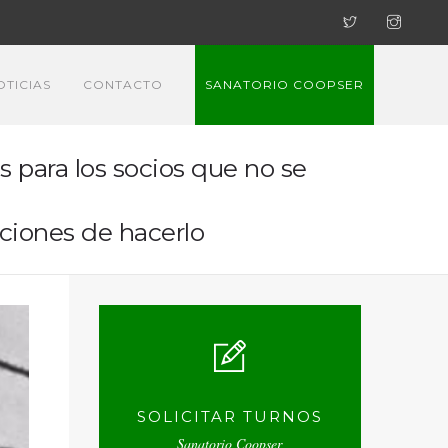
OTICIAS
CONTACTO
SANATORIO COOPSER
para los socios que no se
iciones de hacerlo
SOLICITAR TURNOS
Sanatorio Coopser