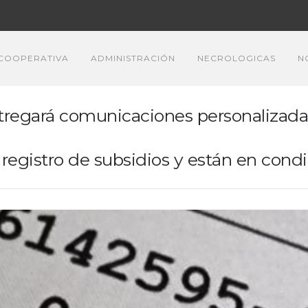
COOPERATIVA
ADMINISTRACIÓN
NECROLOGICAS
N
egará comunicaciones personalizadas 
l registro de subsidios y están en cond