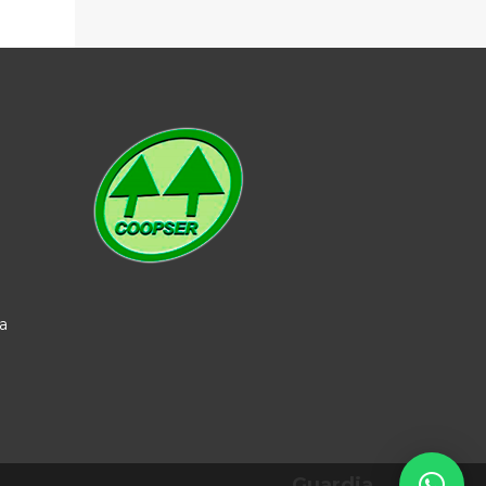
a
Guardia