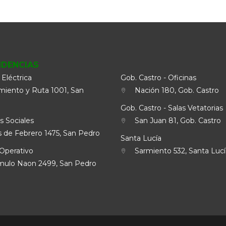
NDENCIAS
 Eléctrica
Gob. Castro - Oficinas
iento y Ruta 1001, San
Nación 180, Gob. Castro
Gob. Castro - Salas Vetatorias
s Sociales
San Juan 81, Gob. Castro
 de Febrero 1475, San Pedro
Santa Lucía
Operativo
Sarmiento 532, Santa Lucí
lo Naon 2499, San Pedro