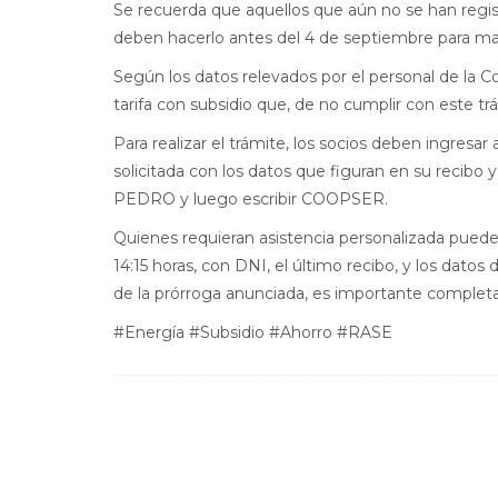
Se recuerda que aquellos que aún no se han regist
deben hacerlo antes del 4 de septiembre para ma
Según los datos relevados por el personal de la 
tarifa con subsidio que, de no cumplir con este tr
Para realizar el trámite, los socios deben ingresa
solicitada con los datos que figuran en su recibo y
PEDRO y luego escribir COOPSER.
Quienes requieran asistencia personalizada pueden
14:15 horas, con DNI, el último recibo, y los datos 
de la prórroga anunciada, es importante completar
#Energía #Subsidio #Ahorro #RASE