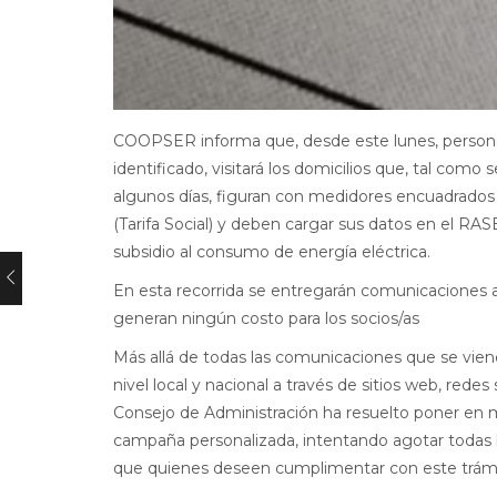
COOPSER informa que, desde este lunes, persona
identificado, visitará los domicilios que, tal como
algunos días, figuran con medidores encuadrados
(Tarifa Social) y deben cargar sus datos en el RAS
subsidio al consumo de energía eléctrica.
En esta recorrida se entregarán comunicaciones 
generan ningún costo para los socios/as
Más allá de todas las comunicaciones que se vie
nivel local y nacional a través de sitios web, redes
Consejo de Administración ha resuelto poner en 
campaña personalizada, intentando agotar todas l
que quienes deseen cumplimentar con este trámi