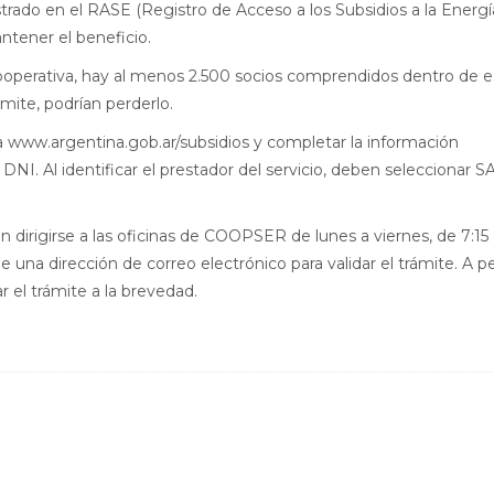
rado en el RASE (Registro de Acceso a los Subsidios a la Energí
ntener el beneficio.
Cooperativa, hay al menos 2.500 socios comprendidos dentro de e
ámite, podrían perderlo.
r a www.argentina.gob.ar/subsidios y completar la información
 DNI. Al identificar el prestador del servicio, deben seleccionar 
 dirigirse a las oficinas de COOPSER de lunes a viernes, de 7:15
de una dirección de correo electrónico para validar el trámite. A p
 el trámite a la brevedad.