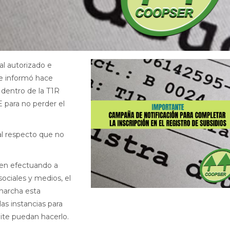
l autorizado e
 se informó hace
 dentro de la T1R
E para no perder el
al respecto que no
nen efectuando a
 sociales y medios, el
marcha esta
as instancias para
te puedan hacerlo.