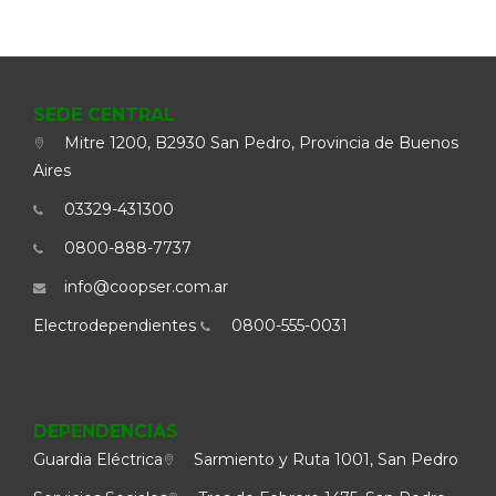
SEDE CENTRAL
Mitre 1200, B2930 San Pedro, Provincia de Buenos
Aires
03329-431300
0800-888-7737
info@coopser.com.ar
Electrodependientes
0800-555-0031
DEPENDENCIAS
Guardia Eléctrica
Sarmiento y Ruta 1001, San Pedro