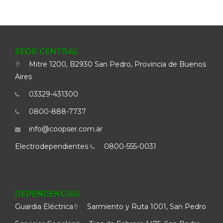
SEDE CENTRAL
Mitre 1200, B2930 San Pedro, Provincia de Buenos
Aires
03329-431300
0800-888-7737
info@coopser.com.ar
Electrodependientes
0800-555-0031
DEPENDENCIAS
Guardia Eléctrica
Sarmiento y Ruta 1001, San Pedro