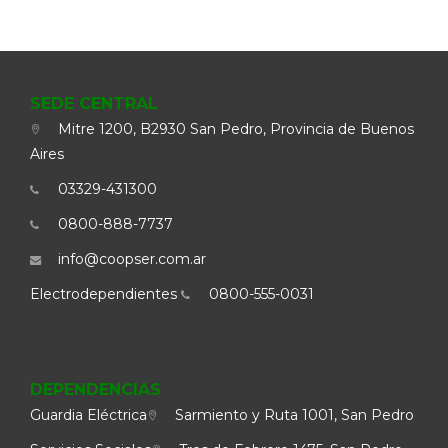
SEDE CENTRAL
Mitre 1200, B2930 San Pedro, Provincia de Buenos
Aires
03329-431300
0800-888-7737
info@coopser.com.ar
Electrodependientes
0800-555-0031
DEPENDENCIAS
Guardia Eléctrica
Sarmiento y Ruta 1001, San Pedro