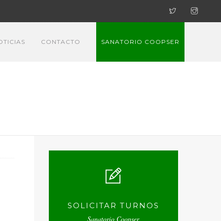
OTICIAS
CONTACTO
SANATORIO COOPSER
SOLICITAR TURNOS
Sanatorio Coopser