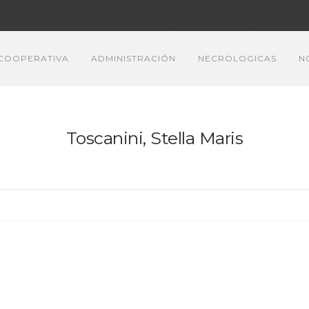
COOPERATIVA
ADMINISTRACIÓN
NECROLOGICAS
N
Toscanini, Stella Maris