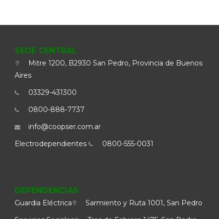
SEDE CENTRAL
Mitre 1200, B2930 San Pedro, Provincia de Buenos
Aires
03329-431300
0800-888-7737
info@coopser.com.ar
Electrodependientes
0800-555-0031
DEPENDENCIAS
Guardia Eléctrica
Sarmiento y Ruta 1001, San Pedro