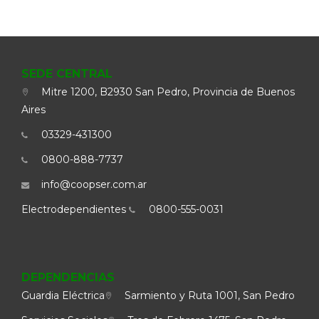
SEDE CENTRAL
Mitre 1200, B2930 San Pedro, Provincia de Buenos
Aires
03329-431300
0800-888-7737
info@coopser.com.ar
Electrodependientes
0800-555-0031
DEPENDENCIAS
Guardia Eléctrica
Sarmiento y Ruta 1001, San Pedro