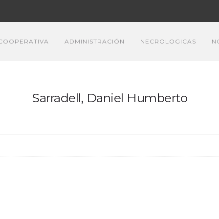
COOPERATIVA
ADMINISTRACIÓN
NECROLOGICAS
N
Sarradell, Daniel Humberto