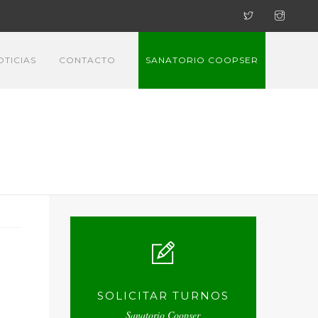
OTICIAS
CONTACTO
SANATORIO COOPSER
SOLICITAR TURNOS
Sanatorio Coopser