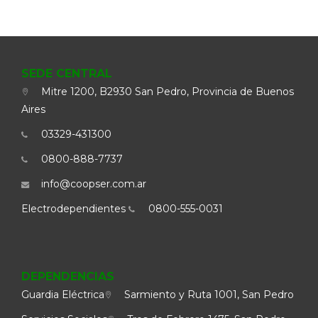
SEDE CENTRAL
Mitre 1200, B2930 San Pedro, Provincia de Buenos
Aires
03329-431300
0800-888-7737
info@coopser.com.ar
Electrodependientes
0800-555-0031
DEPENDENCIAS
Guardia Eléctrica
Sarmiento y Ruta 1001, San Pedro