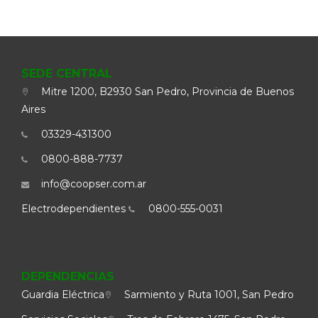
SEDE CENTRAL
Mitre 1200, B2930 San Pedro, Provincia de Buenos
Aires
03329-431300
0800-888-7737
info@coopser.com.ar
Electrodependientes
0800-555-0031
DEPENDENCIAS
Guardia Eléctrica
Sarmiento y Ruta 1001, San Pedro