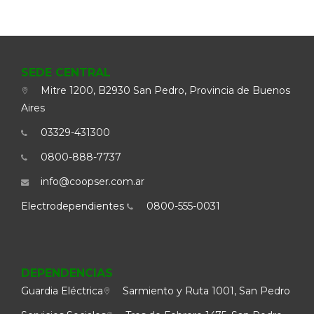
SEDE CENTRAL
Mitre 1200, B2930 San Pedro, Provincia de Buenos
Aires
03329-431300
0800-888-7737
info@coopser.com.ar
Electrodependientes
0800-555-0031
DEPENDENCIAS
Guardia Eléctrica
Sarmiento y Ruta 1001, San Pedro