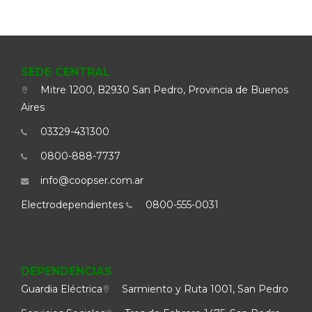
SEDE CENTRAL
Mitre 1200, B2930 San Pedro, Provincia de Buenos
Aires
03329-431300
0800-888-7737
info@coopser.com.ar
Electrodependientes
0800-555-0031
DEPENDENCIAS
Guardia Eléctrica
Sarmiento y Ruta 1001, San Pedro