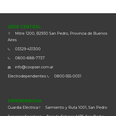
SEDE CENTRAL
Mitre 1200, B2930 San Pedro, Provincia de Buenos
Aires
03329-431300
0800-888-7737
info@coopser.com.ar
Electrodependientes
0800-555-0031
DEPENDENCIAS
Guardia Eléctrica
Sarmiento y Ruta 1001, San Pedro