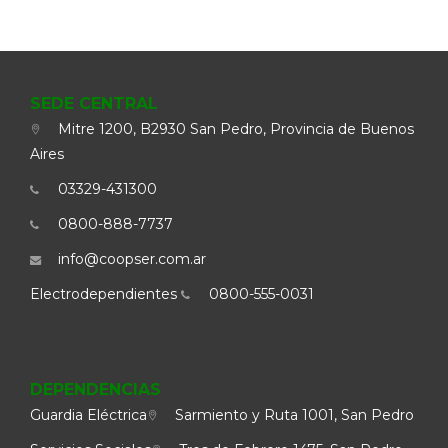
SEDE CENTRAL
Mitre 1200, B2930 San Pedro, Provincia de Buenos
Aires
03329-431300
0800-888-7737
info@coopser.com.ar
Electrodependientes
0800-555-0031
DEPENDENCIAS
Guardia Eléctrica
Sarmiento y Ruta 1001, San Pedro