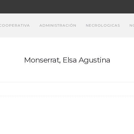
COOPERATIVA
ADMINISTRACIÓN
NECROLOGICAS
N
Monserrat, Elsa Agustina