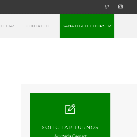
OTICIAS
CONTACTO
SANATORIO COOPSER
SOLICITAR TURNOS
Sanatorio Coopser