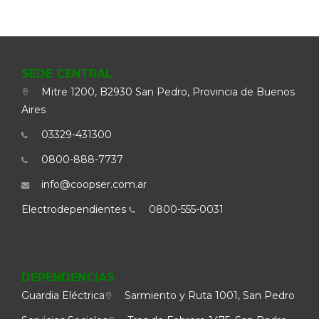
SEDE CENTRAL
Mitre 1200, B2930 San Pedro, Provincia de Buenos
Aires
03329-431300
0800-888-7737
info@coopser.com.ar
Electrodependientes
0800-555-0031
DEPENDENCIAS
Guardia Eléctrica
Sarmiento y Ruta 1001, San Pedro