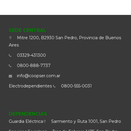
SEDE CENTRAL
Mitre 1200, B2930 San Pedro, Provincia de Buenos
Aires
03329-431300
0800-888-7737
info@coopser.com.ar
Electrodependientes
0800-555-0031
DEPENDENCIAS
Guardia Eléctrica
Sarmiento y Ruta 1001, San Pedro