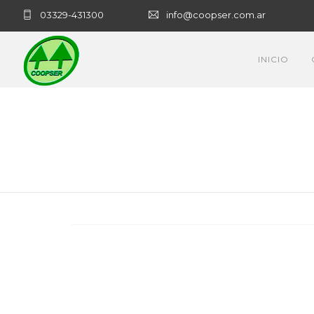
03329-431300
info@coopser.com.ar
INICIO