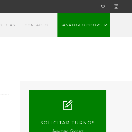
OTICIAS
CONTACTO
SANATORIO COOPSER
SOLICITAR TURNOS
Sanatorio Coopser