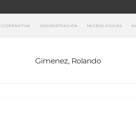
COOPERATIVA
ADMINISTRACIÓN
NECROLOGICAS
N
Gimenez, Rolando