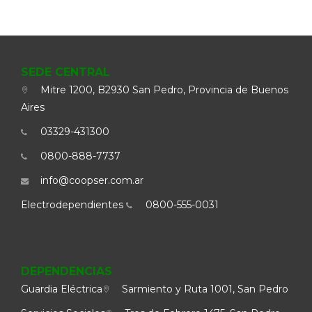
SEDE CENTRAL
Mitre 1200, B2930 San Pedro, Provincia de Buenos
Aires
03329-431300
0800-888-7737
info@coopser.com.ar
Electrodependientes
0800-555-0031
DEPENDENCIAS
Guardia Eléctrica
Sarmiento y Ruta 1001, San Pedro