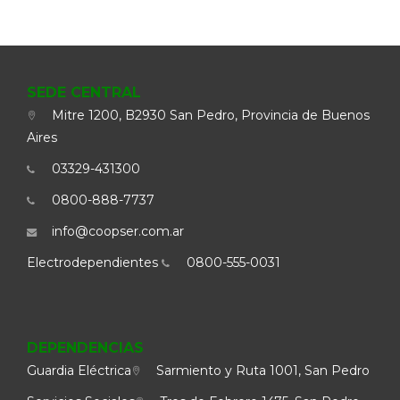
SEDE CENTRAL
Mitre 1200, B2930 San Pedro, Provincia de Buenos
Aires
03329-431300
0800-888-7737
info@coopser.com.ar
Electrodependientes
0800-555-0031
DEPENDENCIAS
Guardia Eléctrica
Sarmiento y Ruta 1001, San Pedro