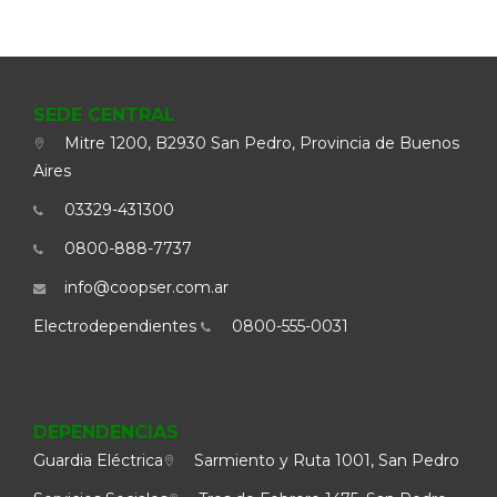
SEDE CENTRAL
Mitre 1200, B2930 San Pedro, Provincia de Buenos
Aires
03329-431300
0800-888-7737
info@coopser.com.ar
Electrodependientes
0800-555-0031
DEPENDENCIAS
Guardia Eléctrica
Sarmiento y Ruta 1001, San Pedro