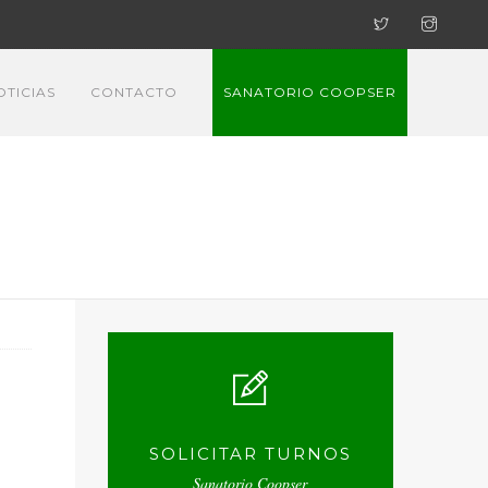
OTICIAS
CONTACTO
SANATORIO COOPSER
SOLICITAR TURNOS
Sanatorio Coopser