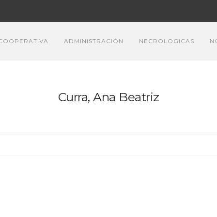
COOPERATIVA
ADMINISTRACIÓN
NECROLOGICAS
N
Curra, Ana Beatriz