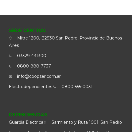
SEDE CENTRAL
Mitre 1200, B2930 San Pedro, Provincia de Buenos
Aires
03329-431300
0800-888-7737
info@coopser.com.ar
Electrodependientes
0800-555-0031
DEPENDENCIAS
Guardia Eléctrica
Sarmiento y Ruta 1001, San Pedro