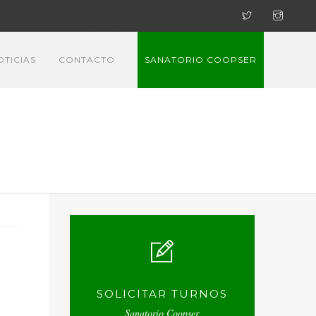
OTICIAS
CONTACTO
SANATORIO COOPSER
SOLICITAR TURNOS
Sanatorio Coopser