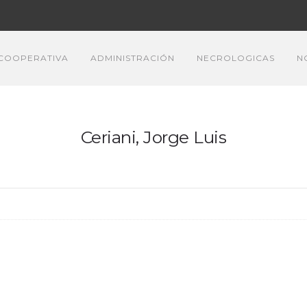
COOPERATIVA
ADMINISTRACIÓN
NECROLOGICAS
N
Ceriani, Jorge Luis