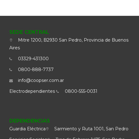
SEDE CENTRAL
Mitre 1200, B2930 San Pedro, Provincia de Buenos
Aires
03329-431300
0800-888-7737
info@coopser.com.ar
Electrodependientes
0800-555-0031
DEPENDENCIAS
Guardia Eléctrica
Sarmiento y Ruta 1001, San Pedro