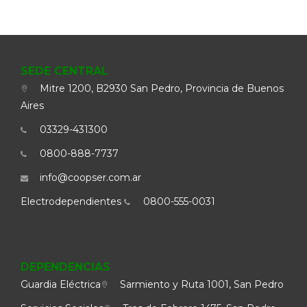
SEDE CENTRAL
Mitre 1200, B2930 San Pedro, Provincia de Buenos
Aires
03329-431300
0800-888-7737
info@coopser.com.ar
Electrodependientes
0800-555-0031
DEPENDENCIAS
Guardia Eléctrica
Sarmiento y Ruta 1001, San Pedro