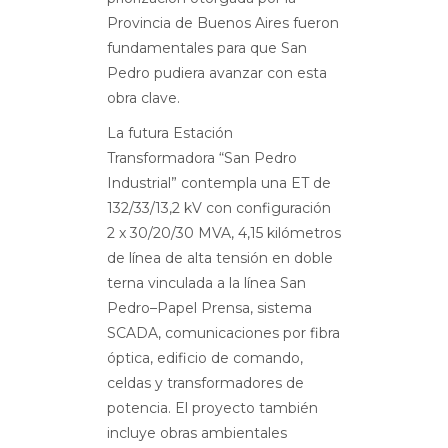
Provincia de Buenos Aires fueron
fundamentales para que San
Pedro pudiera avanzar con esta
obra clave.
La futura Estación
Transformadora “San Pedro
Industrial” contempla una ET de
132/33/13,2 kV con configuración
2 x 30/20/30 MVA, 4,15 kilómetros
de línea de alta tensión en doble
terna vinculada a la línea San
Pedro–Papel Prensa, sistema
SCADA, comunicaciones por fibra
óptica, edificio de comando,
celdas y transformadores de
potencia. El proyecto también
incluye obras ambientales