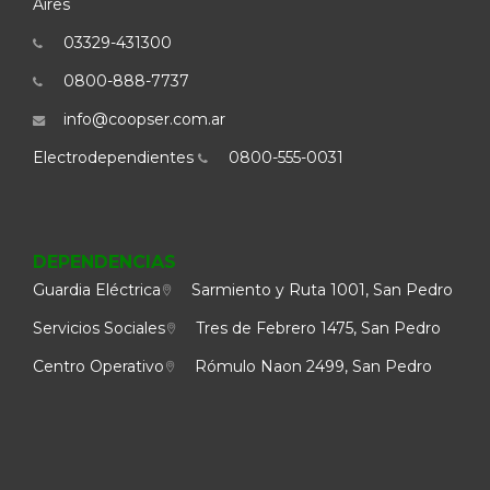
Aires
03329-431300
0800-888-7737
info@coopser.com.ar
Electrodependientes
0800-555-0031
DEPENDENCIAS
Guardia Eléctrica
Sarmiento y Ruta 1001, San Pedro
Servicios Sociales
Tres de Febrero 1475, San Pedro
Centro Operativo
Rómulo Naon 2499, San Pedro