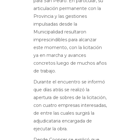
para San Pedro. En particular, su
articulación permanente con la
Provincia y las gestiones
impulsadas desde la
Municipalidad resultaron
imprescindibles para alcanzar
este momento, con la licitación
ya en marcha y avances
concretos luego de muchos años
de trabajo.
Durante el encuentro se informó
que días atrás se realizó la
apertura de sobres de la licitación,
con cuatro empresas interesadas,
de entre las cuales surgirá la
adjudicataria encargada de
ejecutar la obra.
Desde Coopser se explicó que