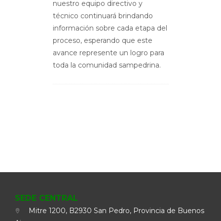
nuestro equipo directivo y
técnico continuará brindando
información sobre cada etapa del
proceso, esperando que este
avance represente un logro para
toda la comunidad sampedrina.
SEDE CENTRAL
Mitre 1200, B2930 San Pedro, Provincia de Buenos