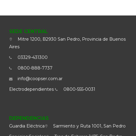
SEDE CENTRAL
Mitre 1200, B2930 San Pedro, Provincia de Buenos
Aires
03329-431300
0800-888-7737
info@coopser.com.ar
Electrodependientes
0800-555-0031
DEPENDENCIAS
Guardia Eléctrica
Sarmiento y Ruta 1001, San Pedro