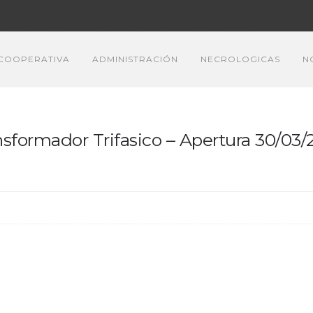
COOPERATIVA
ADMINISTRACIÓN
NECROLOGICAS
N
nsformador Trifasico – Apertura 30/03/