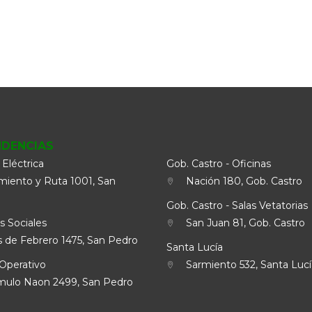
NDENCIAS
 Eléctrica
Gob. Castro - Oficinas
iento y Ruta 1001, San
Nación 180, Gob. Castro
Gob. Castro - Salas Vetatorias
s Sociales
San Juan 81, Gob. Castro
 de Febrero 1475, San Pedro
Santa Lucía
Operativo
Sarmiento 532, Santa Lucí
lo Naon 2499, San Pedro