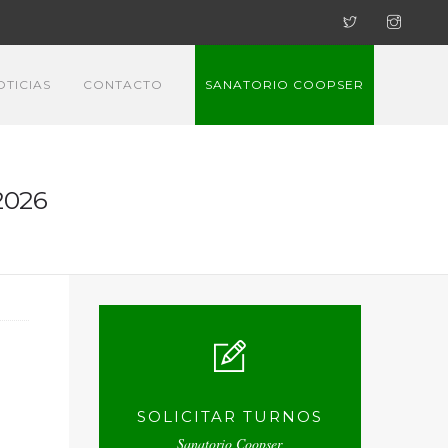
OTICIAS
CONTACTO
SANATORIO COOPSER
2026
SOLICITAR TURNOS
Sanatorio Coopser