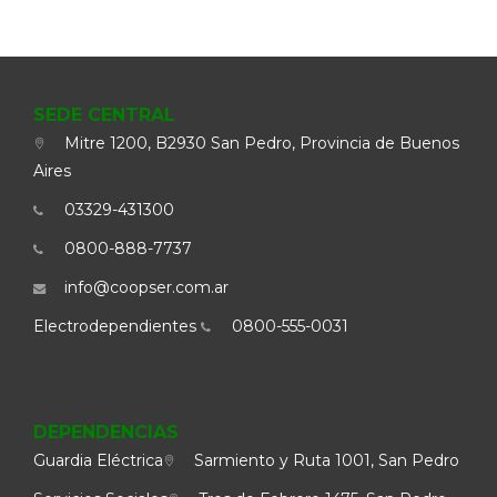
SEDE CENTRAL
Mitre 1200, B2930 San Pedro, Provincia de Buenos
Aires
03329-431300
0800-888-7737
info@coopser.com.ar
Electrodependientes
0800-555-0031
DEPENDENCIAS
Guardia Eléctrica
Sarmiento y Ruta 1001, San Pedro