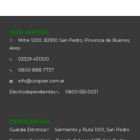
SEDE CENTRAL
Mitre 1200, B2930 San Pedro, Provincia de Buenos
Aires
03329-431300
0800-888-7737
info@coopser.com.ar
Electrodependientes
0800-555-0031
DEPENDENCIAS
Guardia Eléctrica
Sarmiento y Ruta 1001, San Pedro