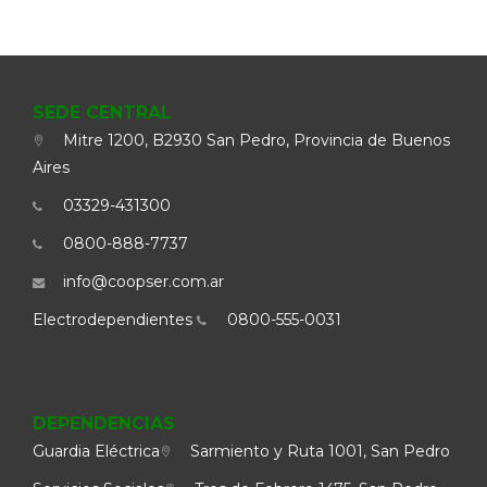
SEDE CENTRAL
Mitre 1200, B2930 San Pedro, Provincia de Buenos
Aires
03329-431300
0800-888-7737
info@coopser.com.ar
Electrodependientes
0800-555-0031
DEPENDENCIAS
Guardia Eléctrica
Sarmiento y Ruta 1001, San Pedro