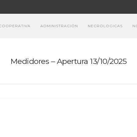
COOPERATIVA
ADMINISTRACIÓN
NECROLOGICAS
N
Medidores – Apertura 13/10/2025