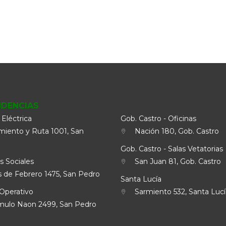
NDENCIAS
 Eléctrica
Gob. Castro - Oficinas
iento y Ruta 1001, San
Nación 180, Gob. Castro
Gob. Castro - Salas Vetatorias
s Sociales
San Juan 81, Gob. Castro
 de Febrero 1475, San Pedro
Santa Lucía
Operativo
Sarmiento 532, Santa Lucí
lo Naon 2499, San Pedro