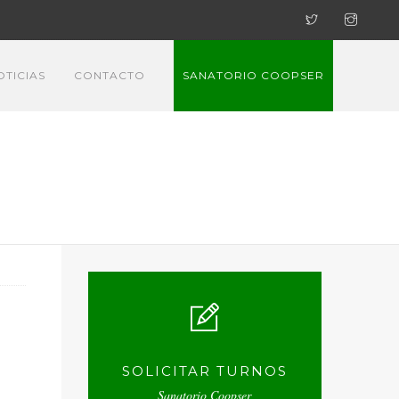
OTICIAS
CONTACTO
SANATORIO COOPSER
SOLICITAR TURNOS
Sanatorio Coopser