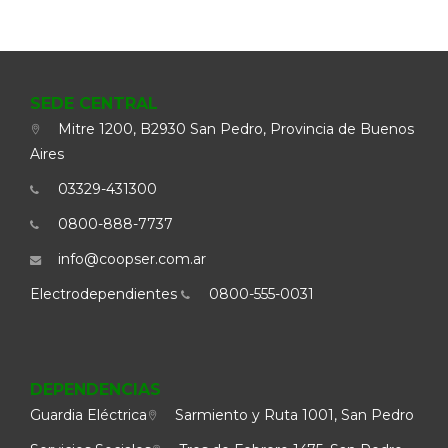
SEDE CENTRAL
Mitre 1200, B2930 San Pedro, Provincia de Buenos
Aires
03329-431300
0800-888-7737
info@coopser.com.ar
Electrodependientes
0800-555-0031
DEPENDENCIAS
Guardia Eléctrica
Sarmiento y Ruta 1001, San Pedro