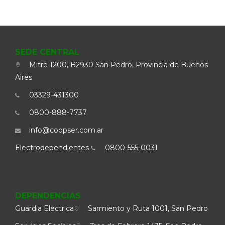
SEDE CENTRAL
Mitre 1200, B2930 San Pedro, Provincia de Buenos
Aires
03329-431300
0800-888-7737
info@coopser.com.ar
Electrodependientes
0800-555-0031
DEPENDENCIAS
Guardia Eléctrica
Sarmiento y Ruta 1001, San Pedro