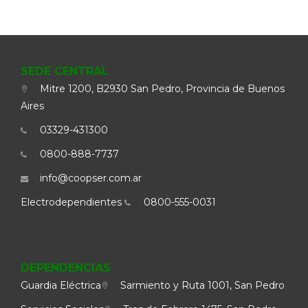
SEDE CENTRAL
Mitre 1200, B2930 San Pedro, Provincia de Buenos
Aires
03329-431300
0800-888-7737
info@coopser.com.ar
Electrodependientes
0800-555-0031
DEPENDENCIAS
Guardia Eléctrica
Sarmiento y Ruta 1001, San Pedro