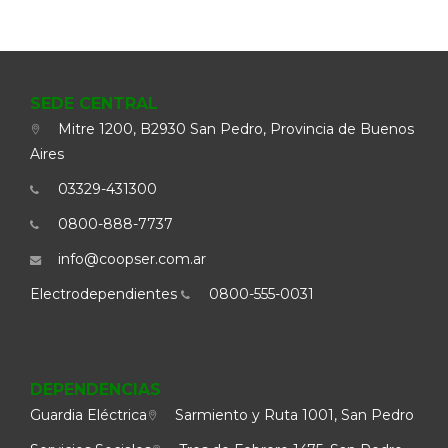
SEDE CENTRAL
Mitre 1200, B2930 San Pedro, Provincia de Buenos
Aires
03329-431300
0800-888-7737
info@coopser.com.ar
Electrodependientes
0800-555-0031
DEPENDENCIAS
Guardia Eléctrica
Sarmiento y Ruta 1001, San Pedro