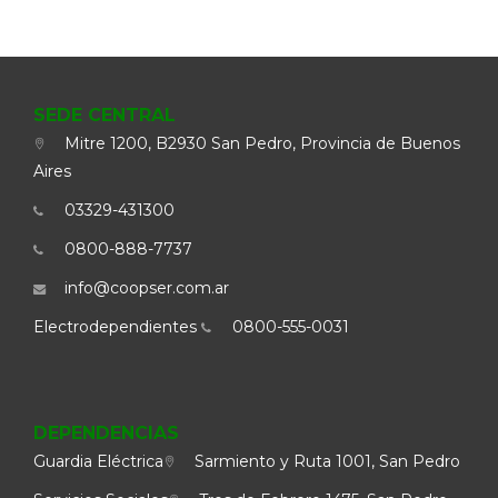
SEDE CENTRAL
Mitre 1200, B2930 San Pedro, Provincia de Buenos
Aires
03329-431300
0800-888-7737
info@coopser.com.ar
Electrodependientes
0800-555-0031
DEPENDENCIAS
Guardia Eléctrica
Sarmiento y Ruta 1001, San Pedro