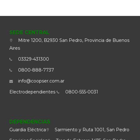
SEDE CENTRAL
Mitre 1200, B2930 San Pedro, Provincia de Buenos
Aires
03329-431300
0800-888-7737
info@coopser.com.ar
Electrodependientes
0800-555-0031
DEPENDENCIAS
Guardia Eléctrica
Sarmiento y Ruta 1001, San Pedro