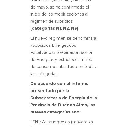
Nacional – (PEN) 465/24 del 28
de mayo, se ha confirmado el
inicio de las modificaciones al
régimen de subsidios
(categorías N1, N2, N3).
El nuevo régimen se denominará
«Subsidios Energéticos
Focalizados» o «Canasta Básica
de Energía» y establece límites
de consumo subsidiado en todas
las categorías.
De acuerdo con el informe
presentado por la
Subsecretaría de Energía de la
Provincia de Buenos Aires, las
nuevas categorías son:
– *N1: Altos ingresos (mayores a