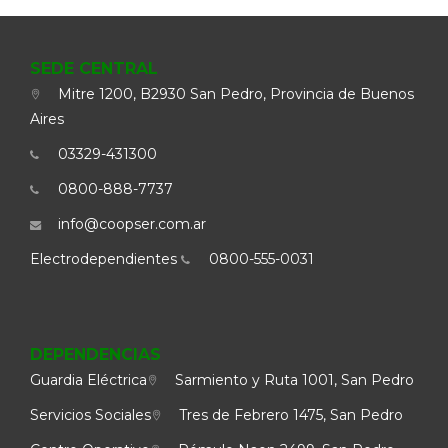
SEDE CENTRAL
Mitre 1200, B2930 San Pedro, Provincia de Buenos
Aires
03329-431300
0800-888-7737
info@coopser.com.ar
Electrodependientes
0800-555-0031
DEPENDENCIAS
Guardia Eléctrica
Sarmiento y Ruta 1001, San Pedro
Servicios Sociales
Tres de Febrero 1475, San Pedro