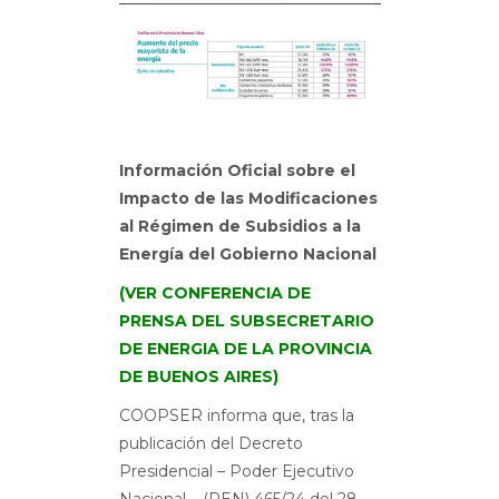
Información Oficial sobre el
Impacto de las Modificaciones
al Régimen de Subsidios a la
Energía del Gobierno Nacional
(VER CONFERENCIA DE
PRENSA DEL SUBSECRETARIO
DE ENERGIA DE LA PROVINCIA
DE BUENOS AIRES)
COOPSER informa que, tras la
publicación del Decreto
Presidencial – Poder Ejecutivo