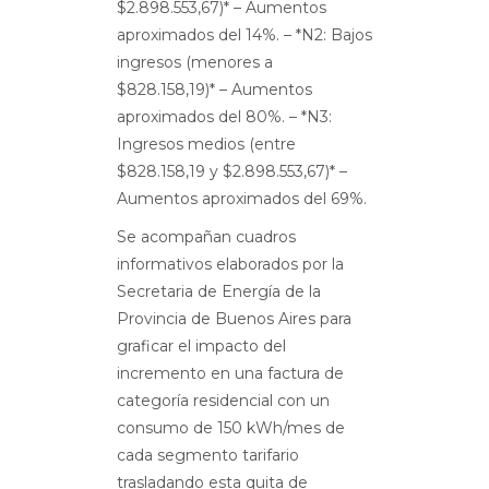
$2.898.553,67)* – Aumentos
aproximados del 14%.
– *N2: Bajos
ingresos (menores a
$828.158,19)* – Aumentos
aproximados del 80%.
– *N3:
Ingresos medios (entre
$828.158,19 y $2.898.553,67)* –
Aumentos aproximados del 69%.
Se acompañan cuadros
informativos elaborados por la
Secretaria de Energía de la
Provincia de Buenos Aires para
graficar el impacto del
incremento en una factura de
categoría residencial con un
consumo de 150 kWh/mes de
cada segmento tarifario
trasladando esta quita de