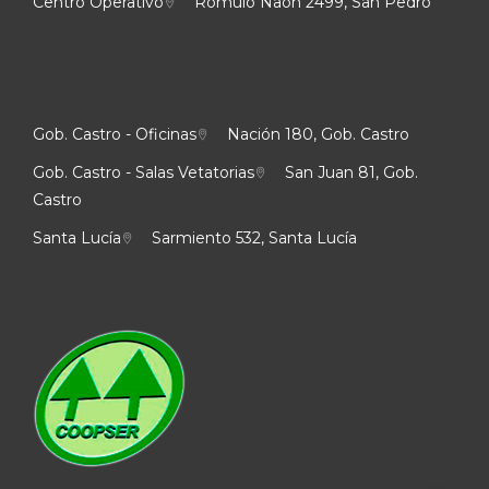
Centro Operativo
Rómulo Naon 2499, San Pedro
Gob. Castro - Oficinas
Nación 180, Gob. Castro
Gob. Castro - Salas Vetatorias
San Juan 81, Gob.
Castro
Santa Lucía
Sarmiento 532, Santa Lucía