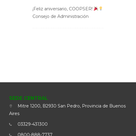
¡Feliz aniversario, COOPSER!
Consejo de Administración
SEDE CENTRAL
Mitre 1200, B2930 San Pedro, Provincia de Buenos
Aires
03329-431300
0800-888-7737