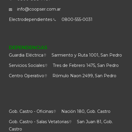
info@coopser.com.ar
Electrodependientes
0800-555-0031
DEPENDENCIAS
Guardia Eléctrica
Sarmiento y Ruta 1001, San Pedro
Servicios Sociales
Tres de Febrero 1475, San Pedro
Centro Operativo
Rómulo Naon 2499, San Pedro
Gob. Castro - Oficinas
Nación 180, Gob. Castro
Gob. Castro - Salas Vetatorias
San Juan 81, Gob.
Castro